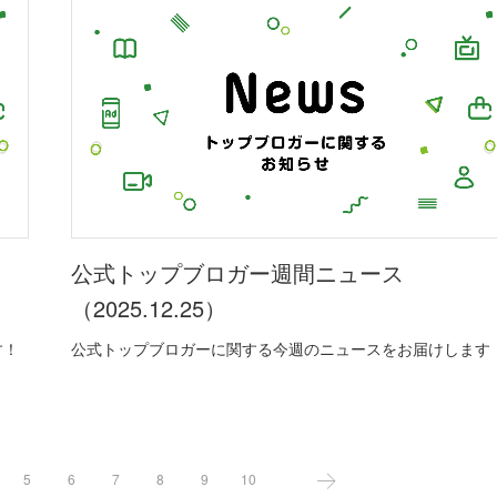
公式トップブロガー週間ニュース
（2025.12.25）
す！
公式トップブロガーに関する今週のニュースをお届けします
5
6
7
8
9
10