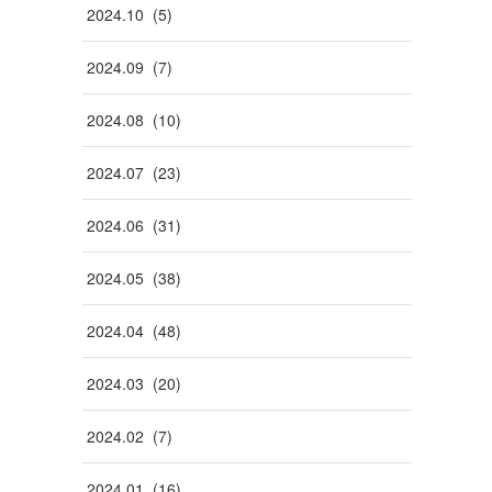
2024
.
10
(
5
)
2024
.
09
(
7
)
2024
.
08
(
10
)
2024
.
07
(
23
)
2024
.
06
(
31
)
2024
.
05
(
38
)
2024
.
04
(
48
)
2024
.
03
(
20
)
2024
.
02
(
7
)
2024
.
01
(
16
)