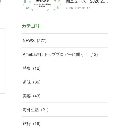
間ニュース（2026.2.…
！
2026.02.26 01:17
カテゴリ
NEWS
(
277
)
Ameba注目トップブロガーに聞く！
(
12
)
特集
(
12
)
趣味
(
36
)
美容
(
43
)
海外生活
(
21
)
旅行
(
16
)