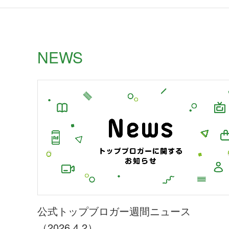
NEWS
公式トップブロガー週間ニュース
（2026.4.2）