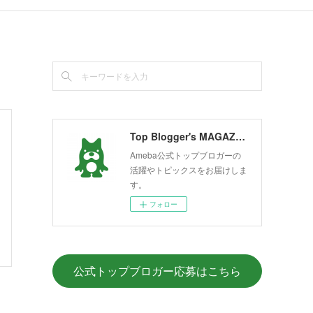
Top Blogger's MAGAZINE
Ameba公式トップブロガーの
活躍やトピックスをお届けしま
す。
フォロー
公式トップブロガー応募はこちら