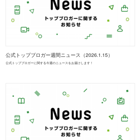
公式トップブロガー週間ニュース（2026.1.15）
公式トップブロガーに関する今週のニュースをお届けします！