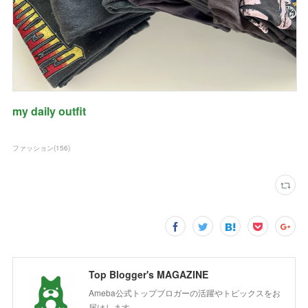
my daily outfit
ファッション
(
156
)
Top Blogger's MAGAZINE
Ameba公式トップブロガーの活躍やトピックスをお
届けします。