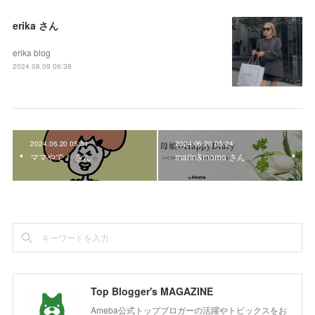
erika さん
erika blog
2024.08.09 06:38
2024.06.20 05:31
2024.06.20 05:24
ママやで！ さん
marin&momo さん
Top Blogger's MAGAZINE
Ameba公式トップブロガーの活躍やトピックスをお