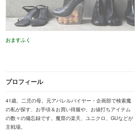
おますふく
プロフィール
41歳。二児の母。元アパレルバイヤー・企画部で検索魔
の私が探す、お手頃＆お買い得服や、お値打ちアイテム
の数々の備忘録です。魔窟の楽天、ユニクロ、GUなどが
主戦場。