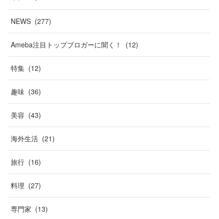
NEWS
(
277
)
Ameba注目トップブロガーに聞く！
(
12
)
特集
(
12
)
趣味
(
36
)
美容
(
43
)
海外生活
(
21
)
旅行
(
16
)
料理
(
27
)
専門家
(
13
)