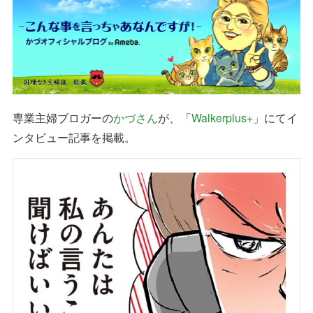
専業主婦ブロガーの
かづさん
が、「
Walkerplus+
」にてイ
ンタビュー記事を掲載。