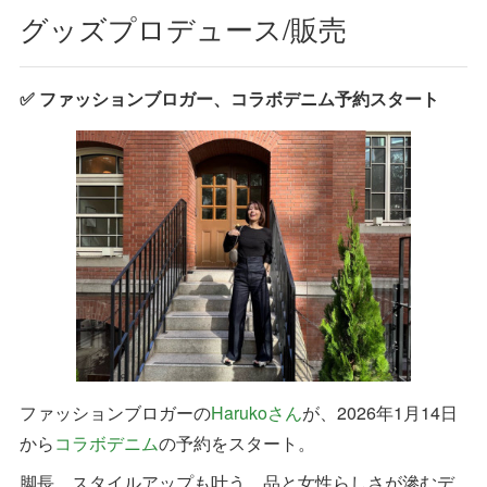
グッズプロデュース/販売
✅ ファッションブロガー、コラボデニム予約スタート
ファッションブロガーの
Harukoさん
が、2026年1月14日
から
コラボデニム
の予約をスタート。
脚長、スタイルアップも叶う、品と女性らしさが滲むデ